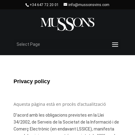
+34 647 72 20 01
info@mussonsvins.com
Select Page
Privacy policy
Aquesta pàgina està en procès d’actualització
D’acord amb les obligacions previstes en la Llei
34/2002, de Serveis de la Societat de la Informació i de
Comerç Electrònic (en endavant LSSICE), manifesta