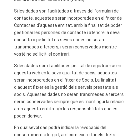
Si les dades son facilitades a traves del formulari de
contacte, aquestes seran incorporades en el fitxer de
Contactes d’aquesta entitat, amb la finalitat de poder
gestionar les persones de contacte i atendre la seva
consulta o petició. Les seves dades no seran
transmeses a tercers, i seran conservades mentre
vostè no sol·liciti el contrari.
Si les dades som facilitades per tal de registrar-se en
aquesta web en la seva qualitat de socis, aquestes
seran incorporades en el fitxer de Socis. La finalitat
d’aquest fitxer és la gestió dels serveis prestats als
socis. Aquestes dades no seran transmeses a tercers i
seran conservades sempre que es mantingui la relació
amb aquesta entitat i/o les responsabilitats que es
poden derivar.
En qualsevol cas podrà indicar la revocació del
consentiment atorgat, així com exercitar els drets