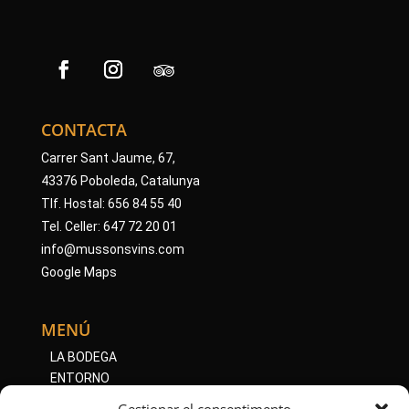
CONTACTA
Carrer Sant Jaume, 67,
43376 Poboleda, Catalunya
Tlf. Hostal: 656 84 55 40
Tel. Celler: 647 72 20 01
info@mussonsvins.com
Google Maps
MENÚ
LA BODEGA
ENTORNO
ACTIVIDADES