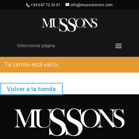
+34 647 72 20 01
info@mussonsvins.com
Seleccionar página
Tu carrito está vacío.
Volver a la tienda